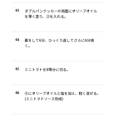
ダブルパンクッカーの両面にオリーブオイル
03
を薄く塗り、②を入れる。
蓋をして6分、ひっくり返してさらに6分焼
04
く。
ミニトマトを8等分に切る。
05
⑤にオリーブオイルと塩を加え、軽く混ぜる。
06
(ミニトマトソース完成)