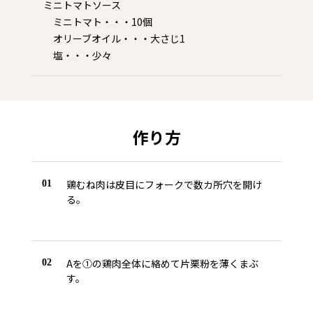
ミニトマトソース
ミニトマト・・・10個
オリーブオイル・・・大さじ1
塩・・・少々
作り方
鶏むね肉は皮目にフォークで数カ所穴を開け
01
る。
Aを①の鶏肉全体に絡めて片栗粉を薄くまぶ
02
す。