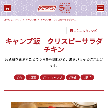
コールマン トップ
キャンプ飯
キャンプ飯 クリスピーサラダチキン
お気に入りレシピ
キャンプ飯 クリスピーサラダ
チキン
片栗粉をまぶすことでうまみを閉じ込め、皮をパリッと焼き上げ
ます。
#肉
#野菜
#ソロキャンプ
#洋食
#簡単