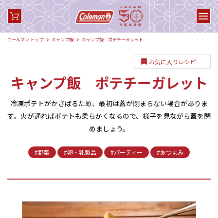
コールマン トップ
キャンプ飯
キャンプ飯 ポテチーガレット
お気に入りレシピ
キャンプ飯 ポテチーガレット
冷凍ポテトがかさばるため、最初は蓋が閉まらない場合がありま
す。火が通ればポテトも柔らかくなるので、様子を見ながら蓋を閉
めましょう。
#野菜
#卵・乳製品
#パーティー
#おつまみ