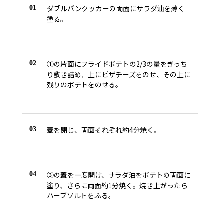
ダブルパンクッカーの両面にサラダ油を薄く
01
塗る。
①の片面にフライドポテトの2/3の量をぎっち
02
り敷き詰め、上にピザチーズをのせ、その上に
残りのポテトをのせる。
蓋を閉じ、両面それぞれ約4分焼く。
03
③の蓋を一度開け、サラダ油をポテトの両面に
04
塗り、さらに両面約1分焼く。焼き上がったら
ハーブソルトをふる。