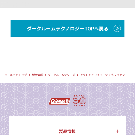
ダークルームテクノロジーTOPへ戻る
コールマン トップ
製品情報
ダークルームシリーズ
アウトドア リチャージャブル ファン
製品情報