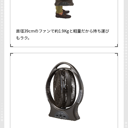
直径39cmのファンで約1.9Kgと軽量だから持ち運び
もラク。