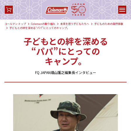
コールマン トップ
Colemanの取り組み
未来を担う子どもたちへ
子どものための自然体験
子どもとの絆を深める“パパ”にとってのキャンプ。
子どもとの絆を深める
“パパ”にとっての
キャンプ。
FQ JAPAN畑山護之編集長インタビュー