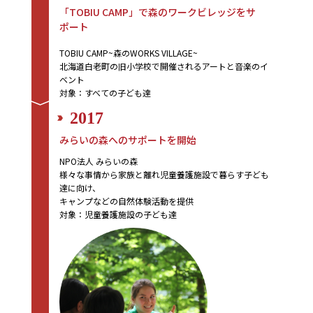
「TOBIU CAMP」で森のワークビレッジをサ
ポート
TOBIU CAMP~森のWORKS VILLAGE~
北海道白老町の旧小学校で開催されるアートと音楽のイ
ベント
対象：すべての子ども達
2017
みらいの森へのサポートを開始
NPO法人 みらいの森
様々な事情から家族と離れ児童養護施設で暮らす子ども
達に向け、
キャンプなどの自然体験活動を提供
対象：児童養護施設の子ども達