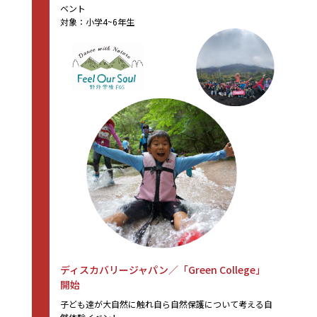
ベント
対象：小学4~6年生
ディスカバリージャパン／「Green College」
開始
子ども達が大自然に触れ自ら自然保護について考える自