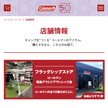
コールマン トップ
店舗情報
店舗情報
キャンプを“つくる” コールマンのアイテム。
購入するなら、こちらのお店で。