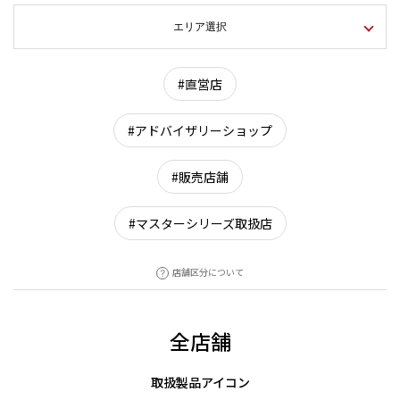
エリア選択
#直営店
#アドバイザリーショップ
#販売店舗
#マスターシリーズ取扱店
店舗区分について
全店舗
取扱製品アイコン