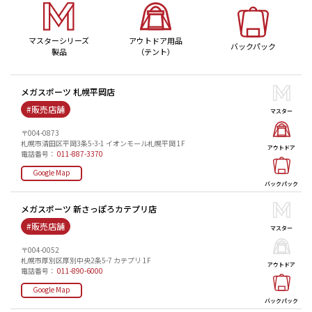
マスターシリーズ
アウトドア用品
バックパック
製品
（テント）
メガスポーツ 札幌平岡店
#販売店舗
マスター
〒004-0873
札幌市清田区平岡3条5-3-1 イオンモール札幌平岡 1F
アウトドア
電話番号：
011-887-3370
Google Map
バックパック
メガスポーツ 新さっぽろカテプリ店
#販売店舗
マスター
〒004-0052
札幌市厚別区厚別中央2条5-7 カテプリ 1F
アウトドア
電話番号：
011-890-6000
Google Map
バックパック