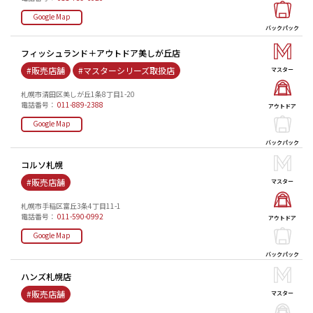
Google Map
バックパック
フィッシュランド＋アウトドア美しが丘店
#販売店舗
#マスターシリーズ取扱店
マスター
札幌市清田区美しが丘1条8丁目1-20
電話番号：
011-889-2388
アウトドア
Google Map
バックパック
コルソ札幌
#販売店舗
マスター
札幌市手稲区富丘3条4丁目11-1
電話番号：
011-590-0992
アウトドア
Google Map
バックパック
ハンズ札幌店
#販売店舗
マスター