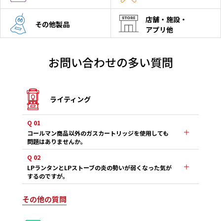
店舗・施設・
その他製品
アプリ他
お問い合わせの多い質問
ライティング
Q 01
コールマン商品以外のガスカートリッジを使用しても
問題はありませんか。
Q 02
LPランタンとLPストーブの炎の勢いが弱くなった気が
するのですが。
その他の質問