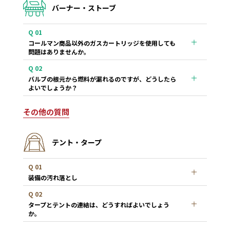
バーナー・ストーブ
Q 01
コールマン商品以外のガスカートリッジを使用しても
問題はありませんか。
Q 02
バルブの根元から燃料が漏れるのですが、どうしたら
よいでしょうか？
その他の質問
テント・タープ
Q 01
装備の汚れ落とし
Q 02
タープとテントの連結は、どうすればよいでしょう
か。