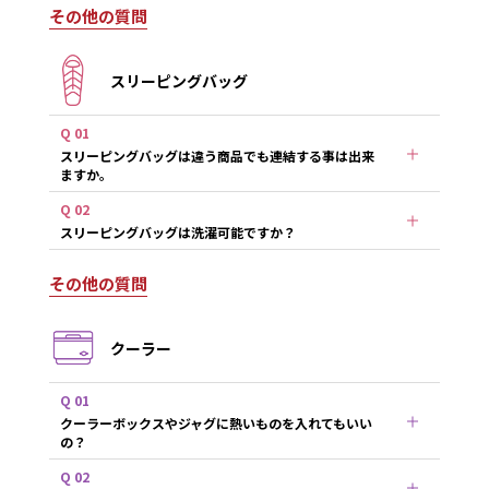
その他の質問
スリーピングバッグ
Q 01
スリーピングバッグは違う商品でも連結する事は出来
ますか。
Q 02
スリーピングバッグは洗濯可能ですか？
その他の質問
クーラー
Q 01
クーラーボックスやジャグに熱いものを入れてもいい
の？
Q 02