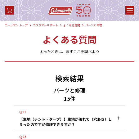
コールマン トップ
カスタマーサポート
よくある質問
パーツと修理
よくある質問
困ったときは、まずここを調べよう
検索結果
パーツと修理
15件
Q 01
【生地（テント・タープ）】生地が破れて（穴あき）し
まったのですが修理できますか？
Q 02