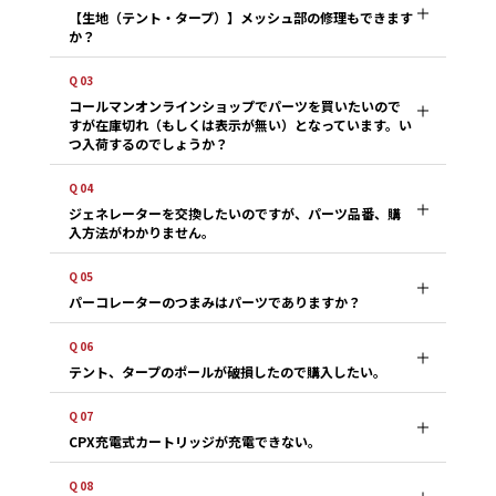
【生地（テント・タープ）】メッシュ部の修理もできます
か？
Q 03
コールマンオンラインショップでパーツを買いたいので
すが在庫切れ（もしくは表示が無い）となっています。い
つ入荷するのでしょうか？
Q 04
ジェネレーターを交換したいのですが、パーツ品番、購
入方法がわかりません。
Q 05
パーコレーターのつまみはパーツでありますか？
Q 06
テント、タープのポールが破損したので購入したい。
Q 07
CPX充電式カートリッジが充電できない。
Q 08