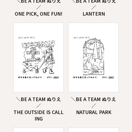
＼BE A TEAM ぬりえ
＼BE A TEAM ぬりえ
／
／
ONE PICK, ONE FUN!
LANTERN
＼BE A TEAM ぬりえ
＼BE A TEAM ぬりえ
／
／
THE OUTSIDE IS CALL
NATURAL PARK
ING