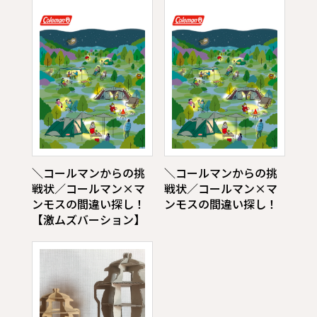
＼コールマンからの挑
＼コールマンからの挑
戦状／コールマン×マ
戦状／コールマン×マ
ンモスの間違い探し！
ンモスの間違い探し！
【激ムズバーション】