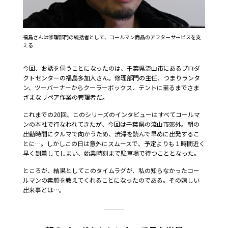
福島さんは修理部門の統括者として、コールマン商品のアフターサービスを支
える
今回、お話を伺うことになったのは、千葉県流山市にあるプロダ
クトセンターの福島多加人さん。修理部門の主任、つまりランタ
ン、ツーバーナーからクーラーボックス、テントに至るまでさま
ざまなリペア作業の管理者だ。
これまでの20回、このシリーズのインタビューはすべてコールマ
ンの本社で行なわれてきたが、今回は千葉県の流山市郊外。朝の
出勤時間にクルマで向かうため、渋滞を読んで早めに出発するこ
とに…。しかしこの日は意外にスムースで、予定よりも１時間近く
早く到着してしまい、始業時刻まで駐車場で待つこととなった。
ところが、結果としてこのタイムラグが、私の知らなかったコー
ルマンの素顔を教えてくれることになったのである。その嬉しい
出来事とは…。