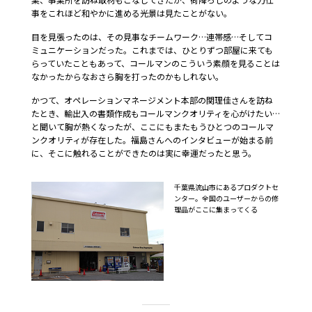
事をこれほど和やかに進める光景は見たことがない。
目を見張ったのは、その見事なチームワーク…連帯感…そしてコ
ミュニケーションだった。これまでは、ひとりずつ部屋に来ても
らっていたこともあって、コールマンのこういう素顔を見ることは
なかったからなおさら胸を打ったのかもしれない。
かつて、オペレーションマネージメント本部の関理佳さんを訪ね
たとき、輸出入の書類作成もコールマンクオリティを心がけたい…
と聞いて胸が熱くなったが、ここにもまたもうひとつのコールマ
ンクオリティが存在した。福島さんへのインタビューが始まる前
に、そこに触れることができたのは実に幸運だったと思う。
千葉県流山市にあるプロダクトセ
ンター。全国のユーザーからの修
理品がここに集まってくる