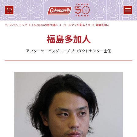
コールマン トップ
Colemanの取り組み
コールマンを創る人々
福島多加人
福島多加人
アフターサービスグループ プロダクトセンター主任