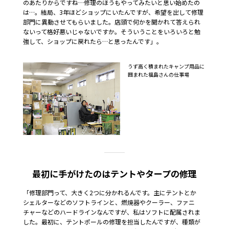
のあたりからですね…修理のほうもやってみたいと思い始めたの
は…。結局、3年ほどショップにいたんですが、希望を出して修理
部門に異動させてもらいました。店頭で何かを聞かれて答えられ
ないって格好悪いじゃないですか。そういうことをいろいろと勉
強して、ショップに戻れたら…と思ったんです」。
うず高く積まれたキャンプ用品に
囲まれた福島さんの仕事場
最初に手がけたのはテントやタープの修理
「修理部門って、大きく2つに分かれるんです。主にテントとか
シェルターなどのソフトラインと、燃焼器やクーラー、ファニ
チャーなどのハードラインなんですが、私はソフトに配属されま
した。最初に、テントポールの修理を担当したんですが、種類が