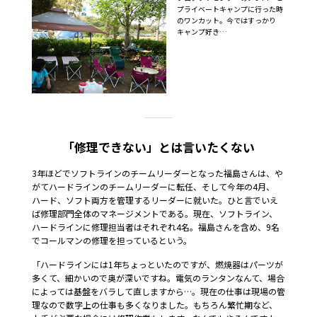
プライベートキャンプに行った時
のワンカット。今ではすっかり
キャンプ好き…
「修理できない」とは言いたくない
3年ほどでソフトラインのチームリーダーとなった福島さんは、や
がてハードラインのチームリーダーに転任、そして今年の4月、
ハード、ソフト両方を管理するリーダーに就いた。ひと言でいえ
ば修理部門全体のマネージメントである。現在、ソフトライン、
ハードラインに修理担当者はそれぞれ4名。福島さんを含め、9名
でコールマンの修理を担っているという。
「ハードラインには1年ちょっといたのですが、燃焼器はパーツが
多くて、細かいので奥が深いですね。電気のランタンなんて、場合
によっては基盤をバラして直しますから…。現在の仕事は現場の管
理なので数字上の仕事も多くなりました。もちろん繁忙期など、