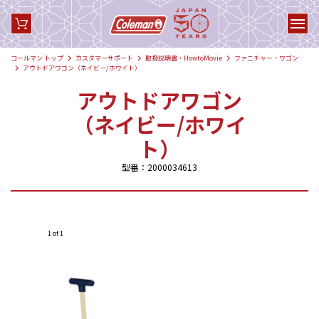
コールマン トップ
カスタマーサポート
取扱説明書・HowtoMovie
ファニチャー・ワゴン
アウトドアワゴン（ネイビー/ホワイト）
アウトドアワゴン
（ネイビー/ホワイ
ト）
型番：2000034613
1 of 1