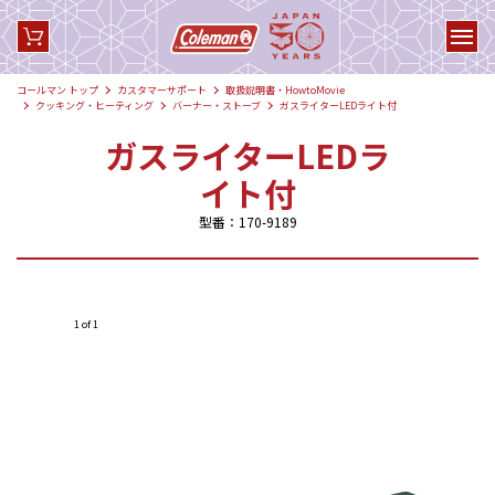
コールマン トップ
カスタマーサポート
取扱説明書・HowtoMovie
クッキング・ヒーティング
バーナー・ストーブ
ガスライターLEDライト付
ガスライターLEDラ
イト付
型番：170-9189
1 of 1