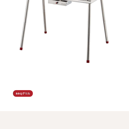
BBQグリル