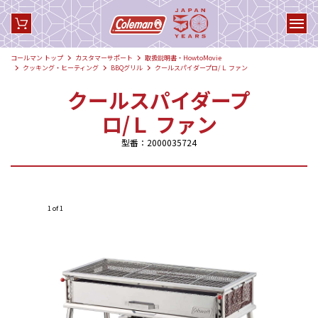
コールマン トップ
カスタマーサポート
取扱説明書・HowtoMovie
クッキング・ヒーティング
BBQグリル
クールスパイダープロ/Ｌ ファン
クールスパイダープ
ロ/Ｌ ファン
型番：2000035724
1 of 1