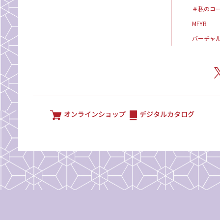
＃私のコ
MFYR
バーチャ
オンラインショップ
デジタルカタログ