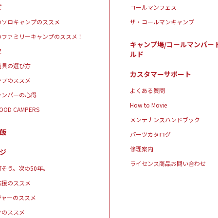
ぽ
コールマンフェス
のソロキャンプのススメ
ザ・コールマンキャンプ
のファミリーキャンプのススメ！
キャンプ場/コールマンパー
定
ルド
道具の選び方
カスタマーサポート
ンプのススメ
よくある質問
ャンパーの心得
How to Movie
GOOD CAMPERS
メンテナンスハンドブック
飯
パーツカタログ
修理案内
ジ
ライセンス商品お問い合わせ
そう。次の50年。
応援のススメ
ジャーのススメ
クのススメ