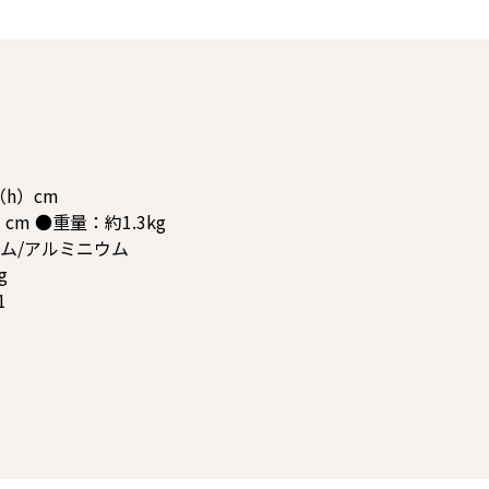
（h）cm
m ●重量：約1.3kg
ム/アルミニウム
g
1