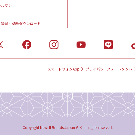
ールマン
ル背景・壁紙ダウンロード
スマートフォンApp
プライバシーステートメント
Copyright Newell Brands Japan G.K. all rights reserved.