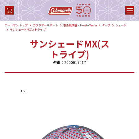
コールマン トップ
カスタマーサポート
取扱説明書・HowtoMovie
タープ
シェード
サンシェードMX(ストライプ)
サンシェードMX(ス
トライプ)
型番：2000017217
1 of 1