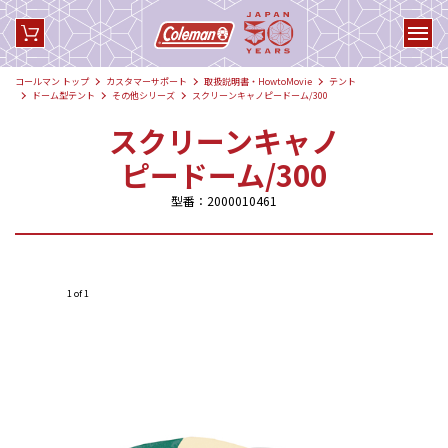
コールマン トップ
カスタマーサポート
取扱説明書・HowtoMovie
テント
ドーム型テント
その他シリーズ
スクリーンキャノピードーム/300
スクリーンキャノ
ピードーム/300
型番：2000010461
1 of 1