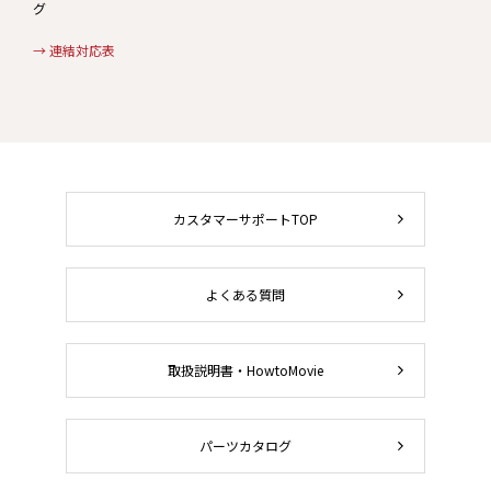
グ
→ 連結対応表
カスタマーサポートTOP
よくある質問
取扱説明書・HowtoMovie
パーツカタログ