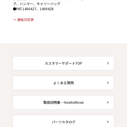
プ、ハンマー、キャリーバッグ
●PAT.1400427、1400428
→ 連結対応表
カスタマーサポートTOP
よくある質問
取扱説明書・HowtoMovie
パーツカタログ