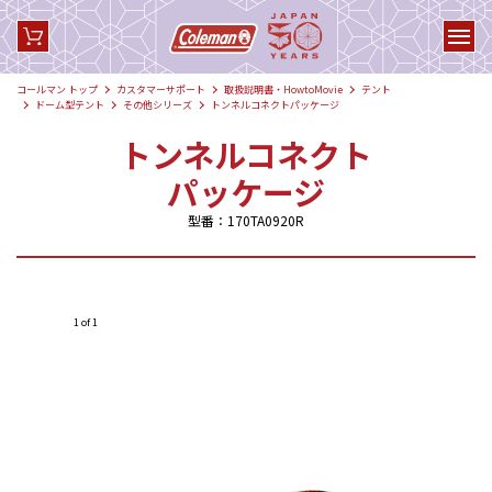
コールマン トップ
カスタマーサポート
取扱説明書・HowtoMovie
テント
ドーム型テント
その他シリーズ
トンネルコネクトパッケージ
トンネルコネクト
パッケージ
型番：170TA0920R
1 of 1