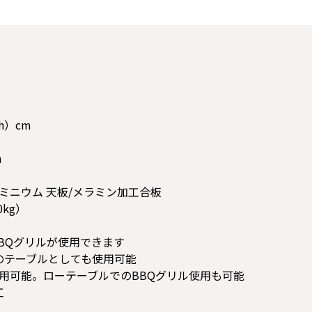
h）cm
m
ミニウム 天板/メラミン加工合板
kg）
BBQグリルが使用できます
のテーブルとしても使用可能
使用可能。ローテーブルでのBBQグリル使用も可能
工