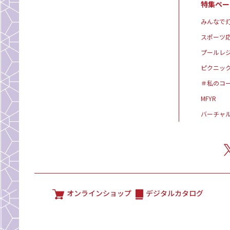
特集ペー
みんなで灯
スポーツ
プールレ
ピクニッ
＃私のコ
MFYR
バーチャ
オンラインショップ
デジタルカタログ