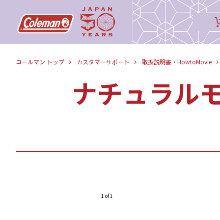
コールマン トップ
カスタマーサポート
取扱説明書・HowtoMovie
ナチュラルモ
1 of 1