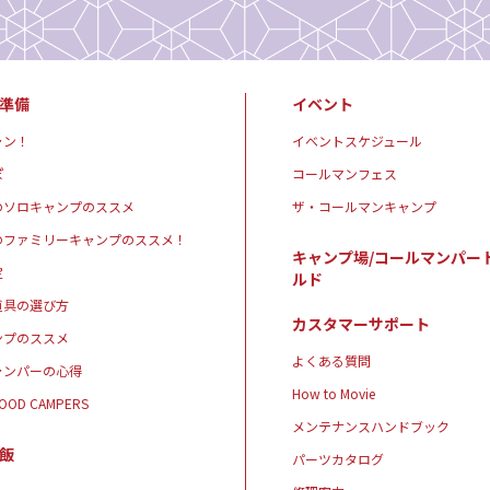
準備
イベント
ャン！
イベントスケジュール
ぽ
コールマンフェス
のソロキャンプのススメ
ザ・コールマンキャンプ
のファミリーキャンプのススメ！
キャンプ場/コールマンパー
定
ルド
道具の選び方
カスタマーサポート
ンプのススメ
よくある質問
ャンパーの心得
How to Movie
GOOD CAMPERS
メンテナンスハンドブック
飯
パーツカタログ