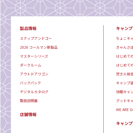
製品情報
キャンプ
スナップアンドゴー
ちょこキ
2026 コールマン新製品
きゃんさ
マスターシリーズ
はじめて
ダークルーム
はじめて
アウトドアワゴン
焚き火検
バックパック
キャンプ
デジタルカタログ
快眠キャ
取扱説明書
グッドキ
WE ARE 
店舗情報
キャンプ