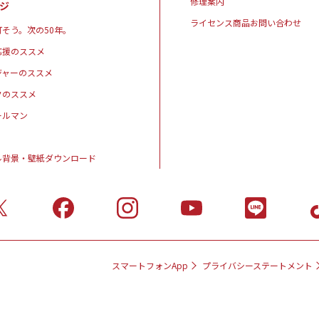
修理案内
ジ
ライセンス商品お問い合わせ
そう。次の50年。
応援のススメ
ジャーのススメ
クのススメ
ールマン
ル背景・壁紙ダウンロード
スマートフォンApp
プライバシーステートメント