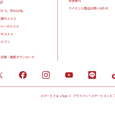
修理案内
ジ
ライセンス商品お問い合わせ
そう。次の50年。
応援のススメ
ジャーのススメ
クのススメ
ールマン
ル背景・壁紙ダウンロード
スマートフォンApp
プライバシーステートメント