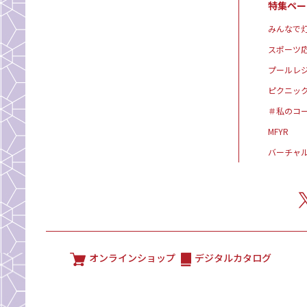
特集ペー
みんなで灯
スポーツ
プールレ
ピクニッ
＃私のコ
MFYR
バーチャ
オンラインショップ
デジタルカタログ