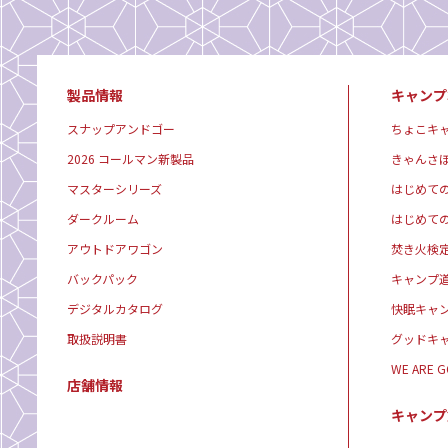
製品情報
キャンプ
スナップアンドゴー
ちょこキ
2026 コールマン新製品
きゃんさ
マスターシリーズ
はじめて
ダークルーム
はじめて
アウトドアワゴン
焚き火検
バックパック
キャンプ
デジタルカタログ
快眠キャ
取扱説明書
グッドキ
WE ARE 
店舗情報
キャンプ