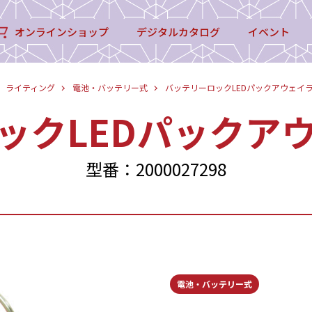
オンラインショップ
デジタルカタログ
イベント
ライティング
電池・バッテリー式
バッテリーロックLEDパックアウェイ
ックLEDパックア
型番：2000027298
電池・バッテリー式