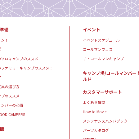
準備
イベント
ャン！
イベントスケジュール
ぽ
コールマンフェス
のソロキャンプのススメ
ザ・コールマンキャンプ
のファミリーキャンプのススメ！
キャンプ場/コールマンパー
定
ルド
道具の選び方
カスタマーサポート
ンプのススメ
よくある質問
ャンパーの心得
How to Movie
GOOD CAMPERS
メンテナンスハンドブック
飯
パーツカタログ