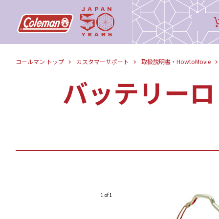
コールマン トップ
カスタマーサポート
取扱説明書・HowtoMovie
バッテリーロ
1 of 1