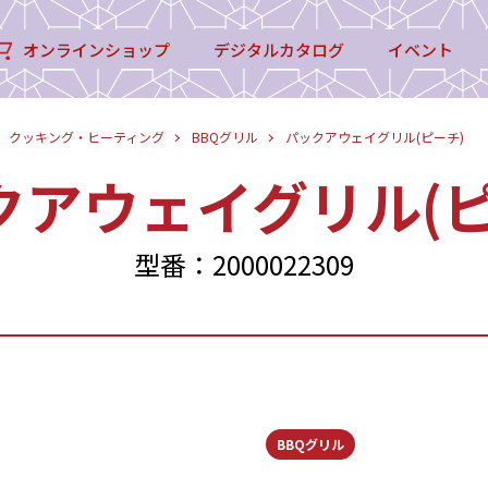
オンラインショップ
デジタルカタログ
イベント
クッキング・ヒーティング
BBQグリル
パックアウェイグリル(ピーチ)
クアウェイグリル(ピ
型番：2000022309
BBQグリル