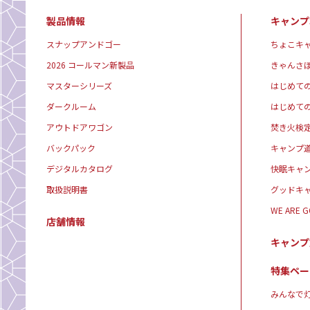
製品情報
キャンプ
スナップアンドゴー
ちょこキ
2026 コールマン新製品
きゃんさ
マスターシリーズ
はじめて
ダークルーム
はじめて
アウトドアワゴン
焚き火検
バックパック
キャンプ
デジタルカタログ
快眠キャ
取扱説明書
グッドキ
WE ARE 
店舗情報
キャンプ
特集ペー
みんなで灯