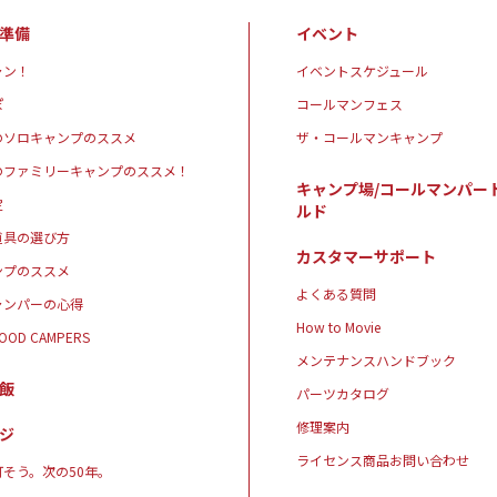
準備
イベント
ャン！
イベントスケジュール
ぽ
コールマンフェス
のソロキャンプのススメ
ザ・コールマンキャンプ
のファミリーキャンプのススメ！
キャンプ場/コールマンパー
定
ルド
道具の選び方
カスタマーサポート
ンプのススメ
よくある質問
ャンパーの心得
How to Movie
GOOD CAMPERS
メンテナンスハンドブック
飯
パーツカタログ
修理案内
ジ
ライセンス商品お問い合わせ
そう。次の50年。