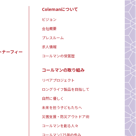
Colemanについて
ビジョン
会社概要
プレスルーム
求人情報
トナーフィー
コールマンの受賞歴
コールマンの取り組み
リペアプロジェクト
ロングライフ製品を目指して
自然に優しく
未来を担う子どもたちへ
災害支援・防災アウトドア術
コールマンを創る人々
コールマン125年の歩み