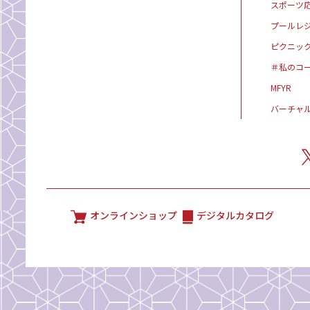
スポーツ
プールレ
ピクニッ
＃私のコ
MFYR
バーチャ
オンラインショップ
デジタルカタログ