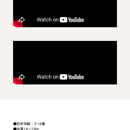
●目安年齢：3～6歳
●体重14～23kg