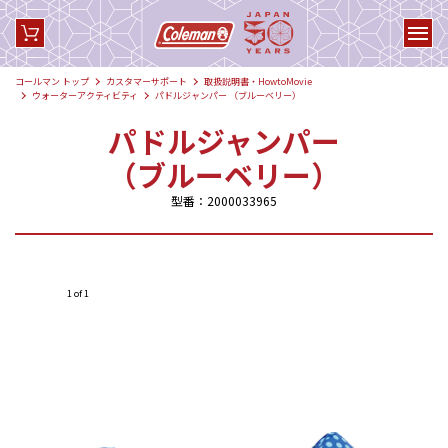
コールマン トップ
カスタマーサポート
取扱説明書・HowtoMovie
ウォーターアクティビティ
パドルジャンパー （ブルーベリー）
パドルジャンパー
（ブルーベリー）
型番：2000033965
1 of 1