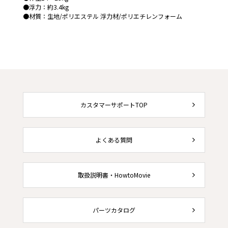
●浮力：約3.4kg
●材質：生地/ポリエステル 浮力材/ポリエチレンフォーム
カスタマーサポートTOP
よくある質問
取扱説明書・HowtoMovie
パーツカタログ