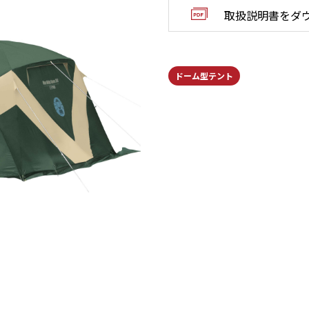
取扱説明書をダ
ドーム型テント