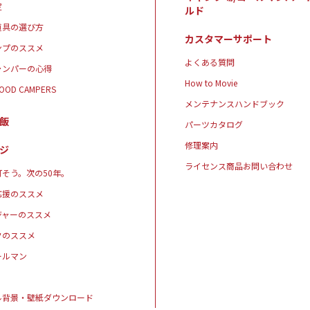
定
ルド
道具の選び方
カスタマーサポート
ンプのススメ
よくある質問
ャンパーの心得
How to Movie
GOOD CAMPERS
メンテナンスハンドブック
飯
パーツカタログ
修理案内
ジ
ライセンス商品お問い合わせ
そう。次の50年。
応援のススメ
ジャーのススメ
クのススメ
ールマン
ル背景・壁紙ダウンロード