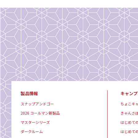
製品情報
キャンプ
スナップアンドゴー
ちょこキ
2026 コールマン新製品
きゃんさ
マスターシリーズ
はじめて
ダークルーム
はじめて