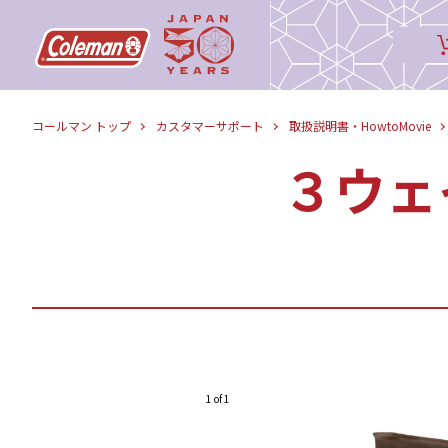
コールマン トップ
カスタマーサポート
取扱説明書・HowtoMovie
３ウェ
1 of 1