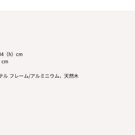
84（h）cm
）cm
テル フレーム/アルミニウム、天然木