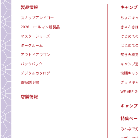
製品情報
キャンプ
スナップアンドゴー
ちょこキ
2026 コールマン新製品
きゃんさ
マスターシリーズ
はじめて
ダークルーム
はじめて
アウトドアワゴン
焚き火検
バックパック
キャンプ
デジタルカタログ
快眠キャ
取扱説明書
グッドキ
WE ARE 
店舗情報
キャンプ
特集ペー
みんなで灯
スポーツ