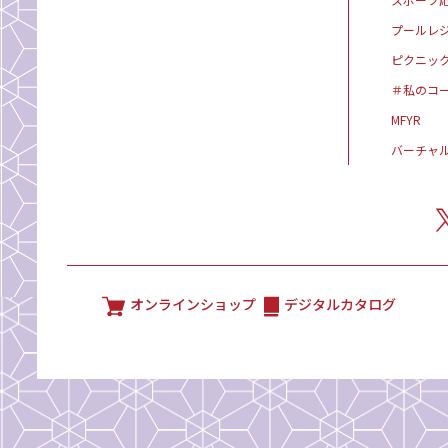
プールレ
ピクニッ
＃私のコ
MFYR
バーチャ
オンラインショップ
デジタルカタログ