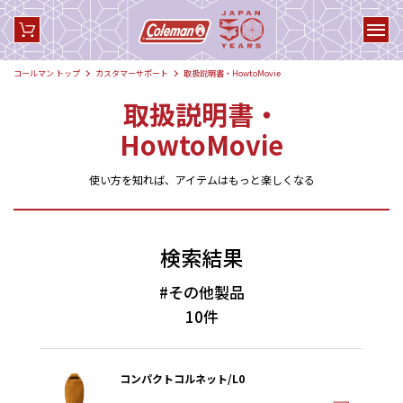
コールマン トップ
カスタマーサポート
取扱説明書・HowtoMovie
取扱説明書・
HowtoMovie
使い方を知れば、アイテムはもっと楽しくなる
検索結果
#その他製品
10件
コンパクトコルネット/L0