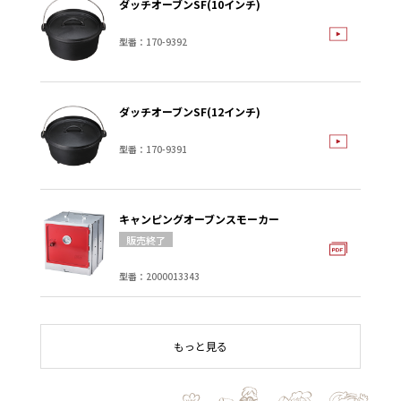
ダッチオーブンSF(10インチ)
型番：170-9392
ダッチオーブンSF(12インチ)
型番：170-9391
キャンピングオーブンスモーカー
型番：2000013343
もっと見る