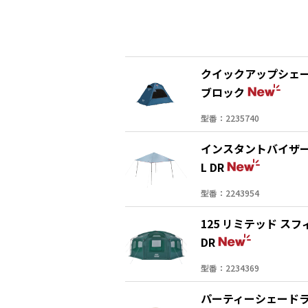
クイックアップシェード
ブロック
型番：2235740
インスタントバイザ
L DR
型番：2243954
125 リミテッド ス
DR
型番：2234369
パーティーシェードライ