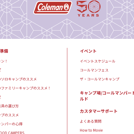
準備
イベント
ャン！
イベントスケジュール
ぽ
コールマンフェス
のソロキャンプのススメ
ザ・コールマンキャンプ
のファミリーキャンプのススメ！
キャンプ場/コールマンパー
定
ルド
道具の選び方
カスタマーサポート
ンプのススメ
よくある質問
ャンパーの心得
How to Movie
GOOD CAMPERS