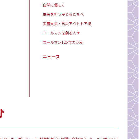
自然に優しく
未来を担う子どもたちへ
災害支援・防災アウトドア術
コールマンを創る人々
コールマン125年の歩み
ニュース
クッキーポリシー
利用約款
お問い合わせ
メールマガジン