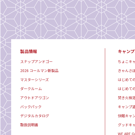
製品情報
キャンプ
スナップアンドゴー
ちょこキ
2026 コールマン新製品
きゃんさ
マスターシリーズ
はじめて
ダークルーム
はじめて
アウトドアワゴン
焚き火検
バックパック
キャンプ
デジタルカタログ
快眠キャ
取扱説明書
グッドキ
WE ARE 