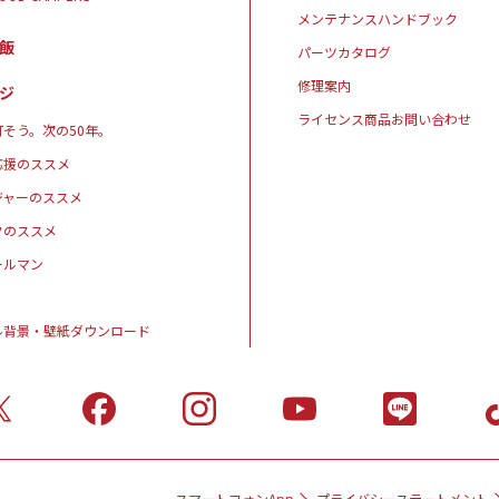
メンテナンスハンドブック
飯
パーツカタログ
修理案内
ジ
ライセンス商品お問い合わせ
そう。次の50年。
応援のススメ
ジャーのススメ
クのススメ
ールマン
ル背景・壁紙ダウンロード
スマートフォンApp
プライバシーステートメント