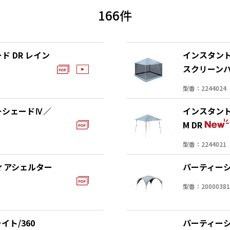
166件
 DR レイン
インスタン
スクリーンハ
型番：2244024
ーシェードⅣ／
インスタン
M DR
型番：2244021
フィアシェルター
パーティーシ
型番：20000381
ト/360
パーティーシ