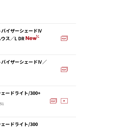
トバイザーシェードⅣ
ウス／L DR
トバイザーシェードⅣ／
ェードライト/300+
51
ェードライト/300