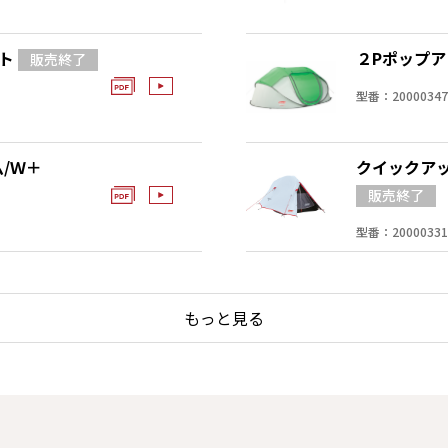
ント
２Pポップ
型番：20000347
/Ｗ＋
クイックアッ
型番：20000331
もっと見る