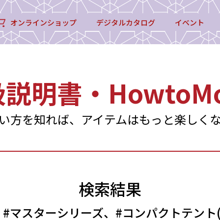
オンラインショップ
デジタルカタログ
イベント
扱説明書・
HowtoMo
い方を知れば、アイテムはもっと楽しく
検索結果
#マスターシリーズ、#コンパクトテント(1 