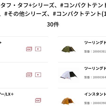
タフ・タフ+シリーズ、#コンパクトテント(1
、#その他シリーズ、#コンパクトテント(1 -
30件
+
ツーリングド
型番：20000381
ツーリングド
型番：20000364
ー/LX＋
インスタント
型番：20000390