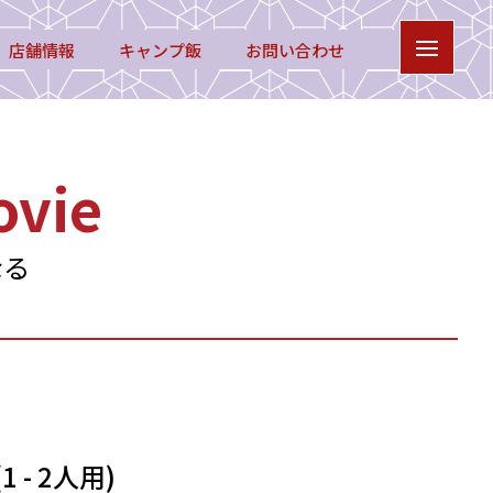
店舗情報
キャンプ飯
お問い合わせ
vie
なる
- 2人用)