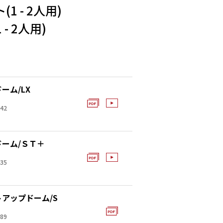
 - 2人用)
 2人用)
ーム/LX
42
ーム/ＳＴ＋
35
アップドーム/S
89