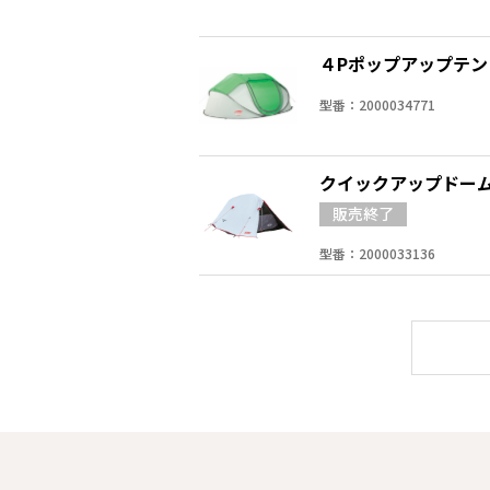
４Pポップアップテ
型番：2000034771
クイックアップドーム
型番：2000033136