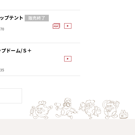
アップテント
70
プドーム/Ｓ＋
35