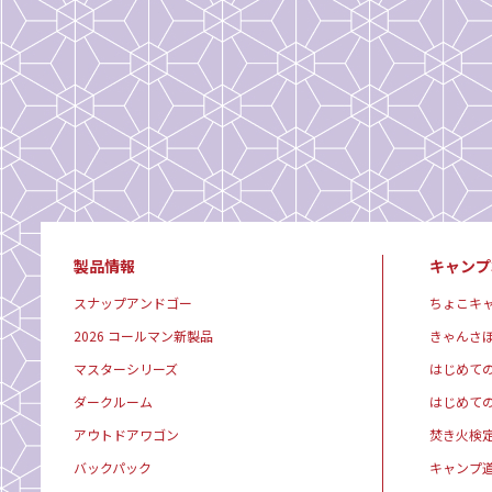
製品情報
キャンプ
スナップアンドゴー
ちょこキ
2026 コールマン新製品
きゃんさ
マスターシリーズ
はじめて
ダークルーム
はじめて
アウトドアワゴン
焚き火検
バックパック
キャンプ