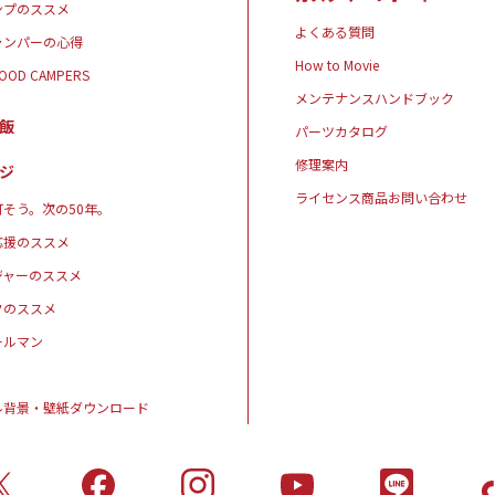
ンプのススメ
よくある質問
ャンパーの心得
How to Movie
GOOD CAMPERS
メンテナンスハンドブック
飯
パーツカタログ
修理案内
ジ
ライセンス商品お問い合わせ
そう。次の50年。
応援のススメ
ジャーのススメ
クのススメ
ールマン
ル背景・壁紙ダウンロード