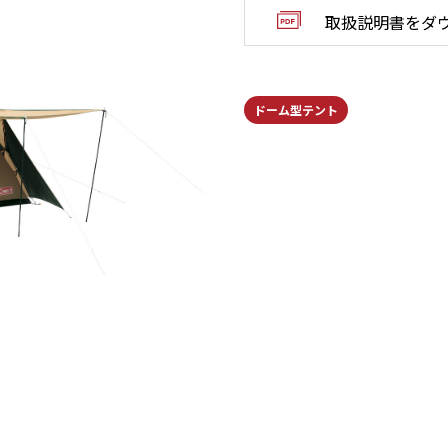
取扱説明書をダ
ドーム型テント