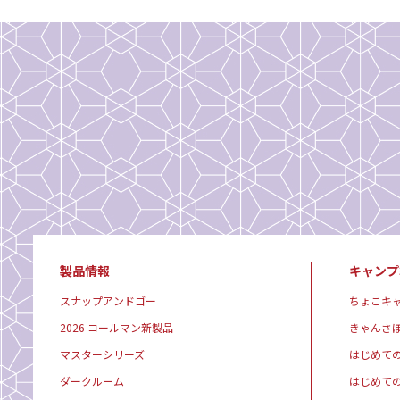
製品情報
キャンプ
スナップアンドゴー
ちょこキ
2026 コールマン新製品
きゃんさ
マスターシリーズ
はじめて
ダークルーム
はじめて