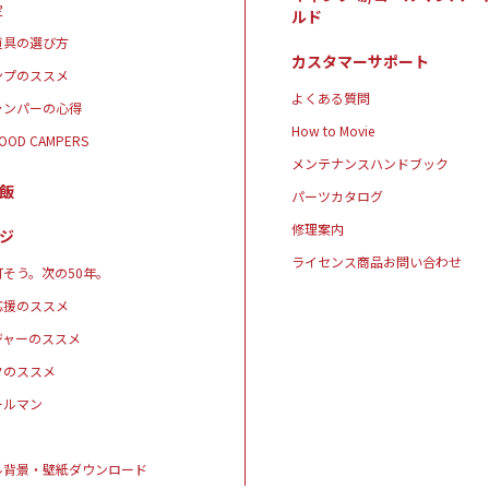
定
ルド
道具の選び方
カスタマーサポート
ンプのススメ
よくある質問
ャンパーの心得
How to Movie
GOOD CAMPERS
メンテナンスハンドブック
飯
パーツカタログ
修理案内
ジ
ライセンス商品お問い合わせ
そう。次の50年。
応援のススメ
ジャーのススメ
クのススメ
ールマン
ル背景・壁紙ダウンロード