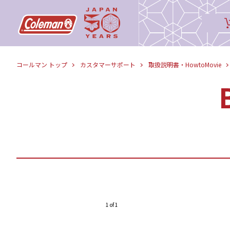
コールマン トップ
カスタマーサポート
取扱説明書・HowtoMovie
1 of 1