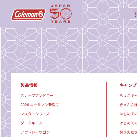
製品情報
キャンプ
スナップアンドゴー
ちょこキ
2026 コールマン新製品
きゃんさ
マスターシリーズ
はじめて
ダークルーム
はじめて
アウトドアワゴン
焚き火検