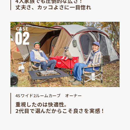
4人家族でも圧倒的な広さ！
丈夫さ、カッコよさに一目惚れ
CASE
02
4Sワイド2ルームカーブ オーナー
重視したのは快適性。
2代目で選んだからこそ良さを実感！