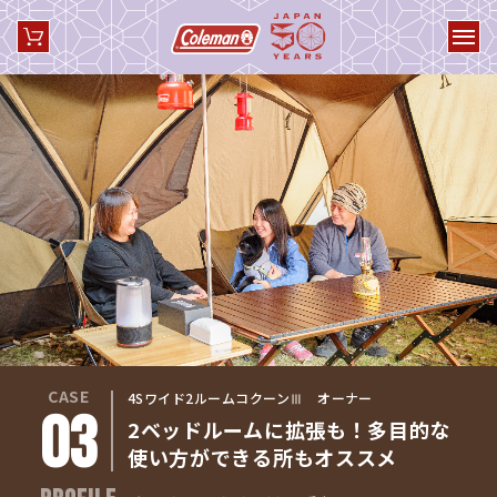
CASE
4Sワイド2ルームコクーンⅢ オーナー
03
2ベッドルームに拡張も！多目的な
使い方ができる所もオススメ