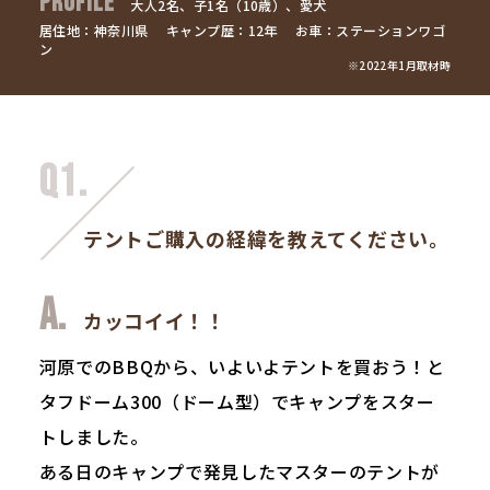
PROFILE
大人2名、子1名（10歳）、愛犬
居住地：神奈川県
キャンプ歴：12年
お車：ステーションワゴ
ン
※2022年1月取材時
Q1.
テントご購入の経緯を教えてください。
カッコイイ！！
河原でのBBQから、いよいよテントを買おう！と
タフドーム300（ドーム型）でキャンプをスター
トしました。
ある日のキャンプで発見したマスターのテントが