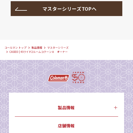
マスターシリーズTOPへ
コールマン トップ
製品情報
マスターシリーズ
CASE03 | 4Sワイド2ルームコクーンⅢ オーナー
製品情報
店舗情報