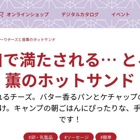
オンラインショップ
デジタルカタログ
イベント
ろ〜りチーズと香薫のホットサンド
で満たされる… 
薫のホットサンド
れるチーズ。バター香るパンとケチャップ
け。キャンプの朝ごはんにぴったりな、
です！
#卵・乳製品
#ソーセージ
#簡単