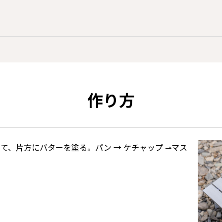
作り方
て、片方にバターを塗る。パン → ケチャップ ⇀マス