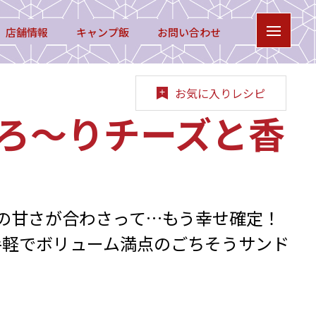
店舗情報
キャンプ飯
お問い合わせ
お気に入りレシピ
とろ〜りチーズと香
の甘さが合わさって…もう幸せ確定！
手軽でボリューム満点のごちそうサンド