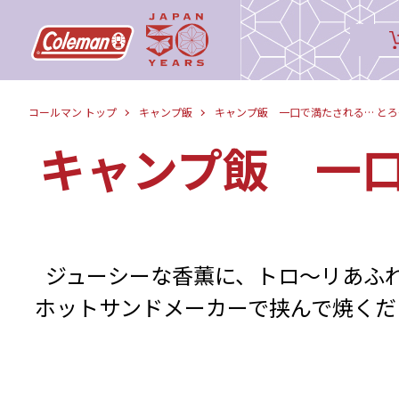
コールマン トップ
キャンプ飯
キャンプ飯 一口で満たされる… と
キャンプ飯 一口
ジューシーな香薫に、トロ〜リあふ
ホットサンドメーカーで挟んで焼くだ