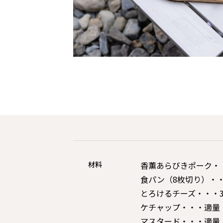
材料
香薫あらびきポーク・
食パン（8枚切り）・
とろけるチーズ・・・3
ケチャップ・・・適量
マスタード・・・適量