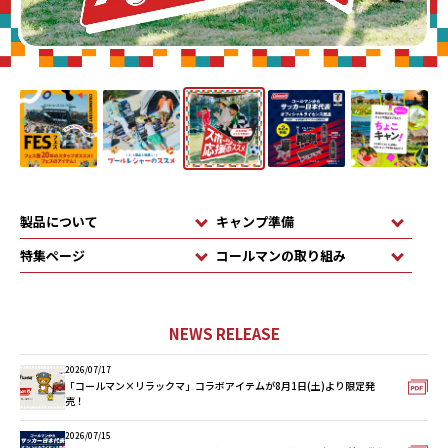
製品について
キャンプ準備
特集ページ
コールマンの取り組み
NEWS RELEASE
2026/07/17
「コールマン×リラックマ」コラボアイテムが8月1日(土)より限定発
売！
2026/07/15