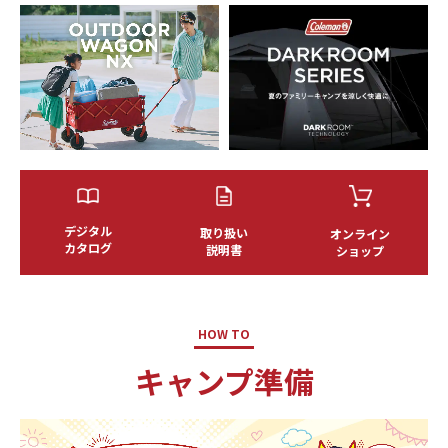
デジタル
取り扱い
オンライン
カタログ
説明書
ショップ
HOW TO
キャンプ準備