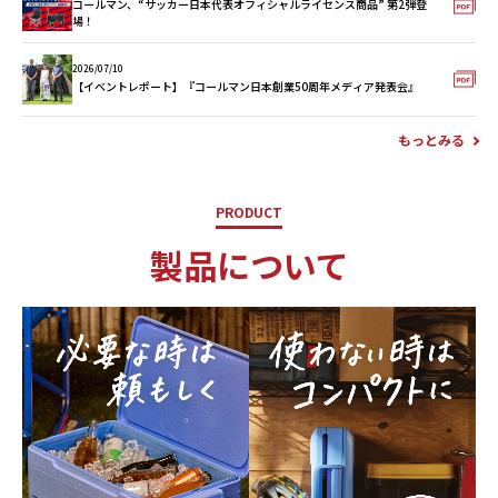
コールマン、“サッカー日本代表オフィシャルライセンス商品” 第2弾登
場！
2026/07/10
【イベントレポート】『コールマン日本創業50周年メディア発表会』
もっとみる
PRODUCT
製品について