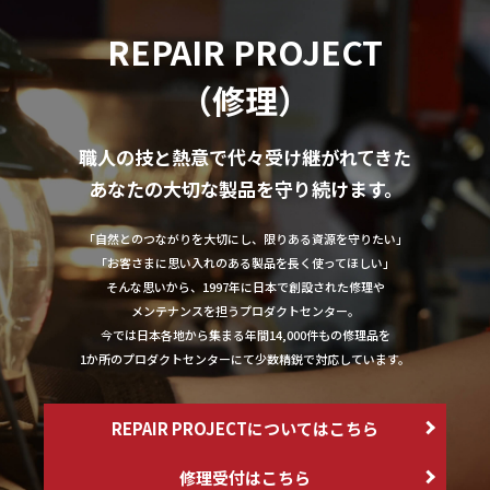
REPAIR PROJECT
（修理）
職人の技と熱意で代々受け継がれてきた
あなたの大切な製品を守り続けます。
「自然とのつながりを大切にし、限りある資源を守りたい」
「お客さまに思い入れのある製品を長く使ってほしい」
そんな思いから、1997年に日本で創設された修理や
メンテナンスを担うプロダクトセンター。
今では日本各地から集まる年間14,000件もの修理品を
1か所のプロダクトセンターにて少数精鋭で対応しています。
REPAIR PROJECTについてはこちら
修理受付はこちら