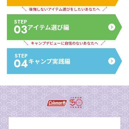
後悔しないアイテム
選びをしたいあなたへ
STEP
03
アイテム選び編
キャンプデビューに
自信のないあなたへ
STEP
04
キャンプ実践編