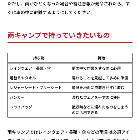
ただし、雨がひどくなった場合や雷注意報が発令されたら、す
ぐに車の中に避難するようにしてください。
雨キャンプで持っていきたいもの
持ち物
特徴
レインウェア・長靴・傘
雨の中で作業をするのに必須
着替えやタオル
濡れることを見越して多めに準備
レジャーシート・ブルーシート
道具を地面に直置きせずに済む
ハンガー
濡れたウェアを干すのに使用
ドライバッグ
撤収時などに濡れたものをしまう
のに活用できる
雨キャンプではレインウェア・長靴・傘などの雨具は必須アイ