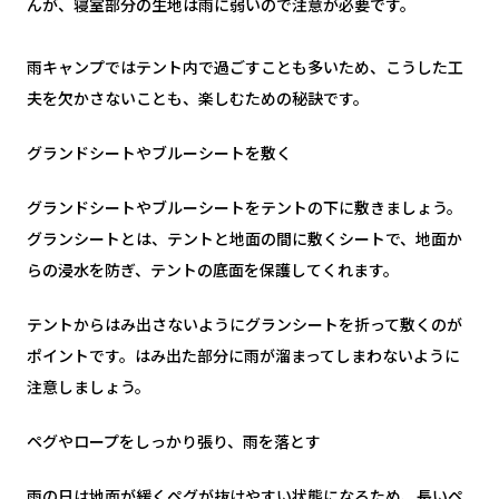
んが、寝室部分の生地は雨に弱いので注意が必要です。
雨キャンプではテント内で過ごすことも多いため、こうした工
夫を欠かさないことも、楽しむための秘訣です。
グランドシートやブルーシートを敷く
グランドシートやブルーシートをテントの下に敷きましょう。
グランシートとは、テントと地面の間に敷くシートで、地面か
らの浸水を防ぎ、テントの底面を保護してくれます。
テントからはみ出さないようにグランシートを折って敷くのが
ポイントです。はみ出た部分に雨が溜まってしまわないように
注意しましょう。
ペグやロープをしっかり張り、雨を落とす
雨の日は地面が緩くペグが抜けやすい状態になるため、長いペ