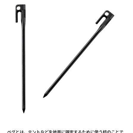
ペグとは、テントなどを地面に固定するために使う杭のことで