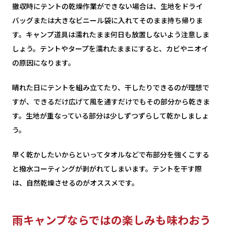
撤収時にテントの乾燥作業ができない場合は、生地をドライ
バッグまたは大きなビニール袋に入れてそのまま持ち帰りま
す。キャンプ道具は濡れたまま何日も放置しないよう注意しま
しょう。テントやタープを濡れたままにすると、カビやニオイ
の原因になります。
晴れた日にテントを組み立てたり、干したりできるのが理想で
すが、できるだけ広げて風を通すだけでもその部分から乾きま
す。生地が重なっている部分は少しずつずらして乾かしましょ
う。
早く乾かしたいからといってタオルなどで布部分を強くこする
と撥水コーティングが剥がれてしまいます。テントを干す際
は、自然乾燥させるのがオススメです。
雨キャンプならではの楽しみも味わおう