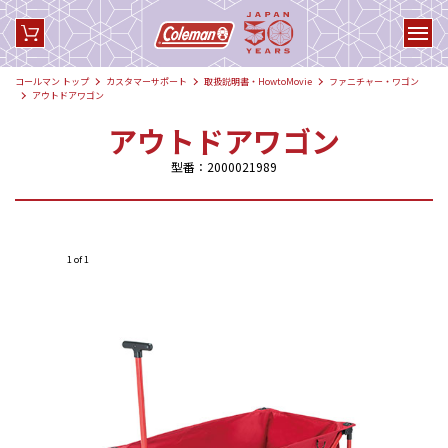
コールマン トップ
カスタマーサポート
取扱説明書・HowtoMovie
ファニチャー・ワゴン
アウトドアワゴン
アウトドアワゴン
型番：2000021989
1 of 1