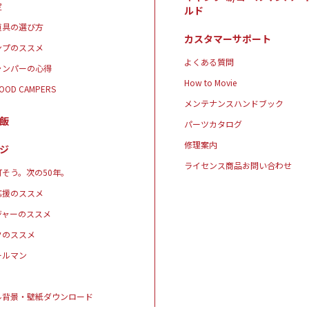
定
ルド
道具の選び方
カスタマーサポート
ンプのススメ
よくある質問
ャンパーの心得
How to Movie
GOOD CAMPERS
メンテナンスハンドブック
飯
パーツカタログ
修理案内
ジ
ライセンス商品お問い合わせ
そう。次の50年。
応援のススメ
ジャーのススメ
クのススメ
ールマン
ル背景・壁紙ダウンロード