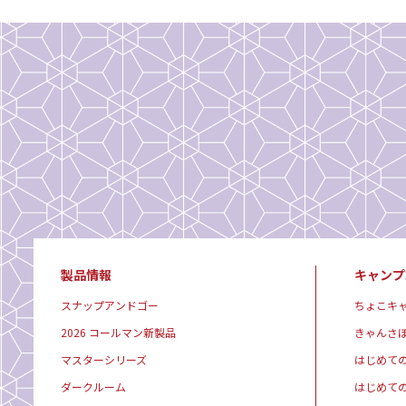
製品情報
キャンプ
スナップアンドゴー
ちょこキ
2026 コールマン新製品
きゃんさ
マスターシリーズ
はじめて
ダークルーム
はじめて