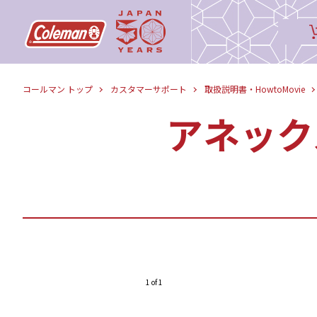
コールマン トップ
カスタマーサポート
取扱説明書・HowtoMovie
アネック
1 of 1