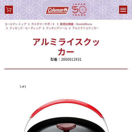
コールマン トップ
カスタマーサポート
取扱説明書・HowtoMovie
クッキング・ヒーティング
クッキングツール
アルミライスクッカー
アルミライスクッ
カー
型番：2000012931
1 of 1