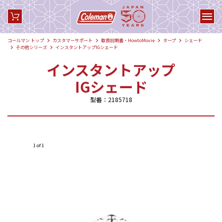
コールマン トップ
カスタマーサポート
取扱説明書・HowtoMovie
タープ
シェード
その他シリーズ
インスタントアップIGシェード
インスタントアップ
IGシェード
型番：2185718
1 of 1