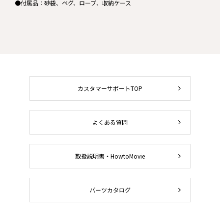
●付属品：砂袋、ペグ、ロープ、収納ケース
カスタマーサポートTOP
よくある質問
取扱説明書・HowtoMovie
パーツカタログ