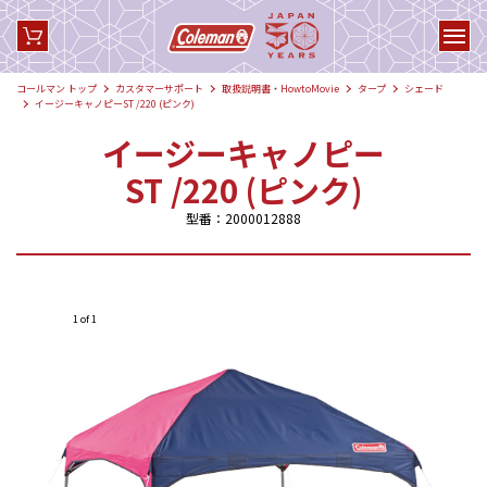
コールマン トップ
カスタマーサポート
取扱説明書・HowtoMovie
タープ
シェード
イージーキャノピーST /220 (ピンク)
イージーキャノピー
ST /220 (ピンク)
型番：2000012888
1 of 1