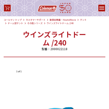
コールマン トップ
カスタマーサポート
取扱説明書・HowtoMovie
テント
ドーム型テント
その他シリーズ
ウインズライトドーム /240
ウインズライトドー
ム /240
型番：2000022118
1 of 1