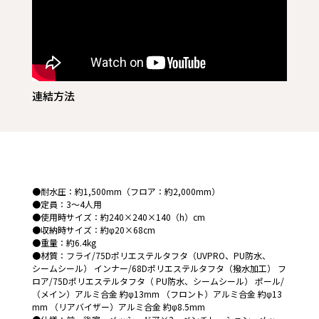
連結方法
●耐水圧：約1,500mm（フロア：約2,000mm）
●定員：3～4人用
●使用時サイズ：約240×240×140（h）cm
●収納時サイズ：約φ20×68cm
●重量：約6.4kg
●材質：フライ/75Dポリエステルタフタ（UVPRO、PU防水、
シームシール） インナー/68Dポリエステルタフタ（撥水加工） フ
ロア/75Dポリエステルタフタ（ PU防水、シームシール） ポール/
（メイン）アルミ合金 約φ13mm （フロント）アルミ合金 約φ13
mm （リアバイザー）アルミ合金 約φ8.5mm