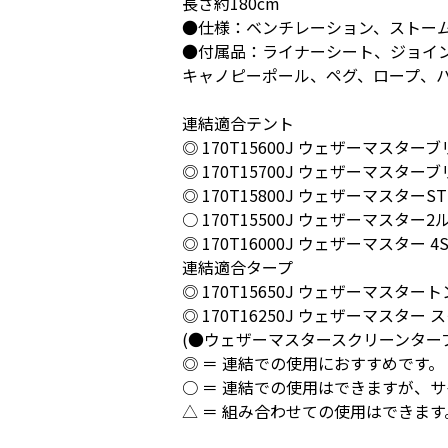
長さ約180cm
●仕様：ベンチレーション、ストー
●付属品：ライナーシート、ジョイ
キャノピーポール、ペグ、ロープ、
連結適合テント
◎ 170T15600J ウェザーマスターブリ
◎ 170T15700J ウェザーマスター
◎ 170T15800J ウェザーマスターST
○ 170T15500J ウェザーマスター
◎ 170T16000J ウェザーマスター 4S
連結適合タープ
◎ 170T15650J ウェザーマスタ
◎ 170T16250J ウェザーマスター
(●ウェザーマスタースクリーンタープ コア
◎ ＝ 連結での使用におすすめです。
○ ＝ 連結での使用はできますが、
△ ＝ 組み合わせての使用はできま