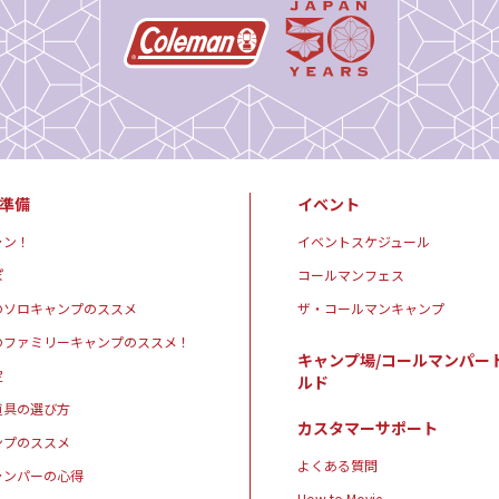
準備
イベント
ャン！
イベントスケジュール
ぽ
コールマンフェス
のソロキャンプのススメ
ザ・コールマンキャンプ
のファミリーキャンプのススメ！
キャンプ場/コールマンパー
定
ルド
道具の選び方
カスタマーサポート
ンプのススメ
よくある質問
ャンパーの心得
How to Movie