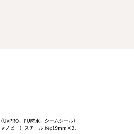
（UVPRO、PU防水、シームシール）
（キャノピー）スチール 約φ19mm×2、