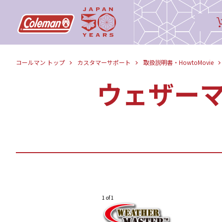
コールマン トップ
カスタマーサポート
取扱説明書・HowtoMovie
ウェザーマ
1 of 1