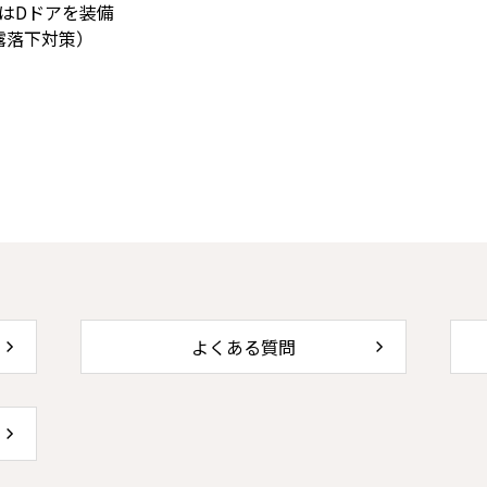
はDドアを装備
露落下対策）
よくある質問