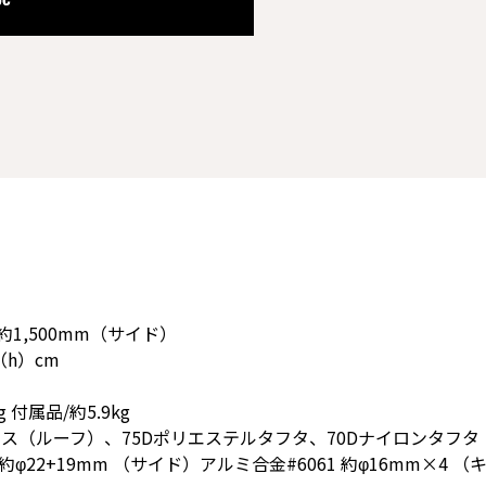
約1,500mm（サイド）
（h）cm
 付属品/約5.9kg
クス（ルーフ）、75Dポリエステルタフタ、70Dナイロンタフタ
約φ22+19mm （サイド）アルミ合金#6061 約φ16mm×4 