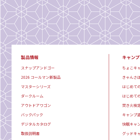
製品情報
キャンプ
スナップアンドゴー
ちょこキ
2026 コールマン新製品
きゃんさ
マスターシリーズ
はじめて
ダークルーム
はじめて
アウトドアワゴン
焚き火検
バックパック
キャンプ
デジタルカタログ
快眠キャ
取扱説明書
グッドキ