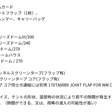
ムガード
ントフラップ（1枚）、
ハンマー、キャリーバッグ
ーズドームIII/300
ブリーズドーム/240
ドーム/270
2ルームハウス
ドーム / 270
ートンネルスクリーンタープ(フラップ有)
 スクリーンタープ コア(フラップ有)
同士の連結には別売 170TA0089 JOINT FLAP FOR WM
サイズ、テントの形状、設営時の状況により若干の隙間が発生
す。（隙間ができる、又は、雨等の浸入の可能性が高い）