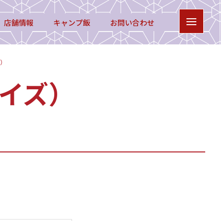
店舗情報
キャンプ飯
お問い合わせ
ズ）
コイズ）