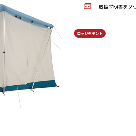
取扱説明書をダ
ロッジ型テント