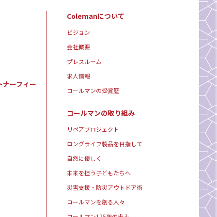
Colemanについて
ビジョン
会社概要
プレスルーム
求人情報
トナーフィー
コールマンの受賞歴
コールマンの取り組み
リペアプロジェクト
ロングライフ製品を目指して
自然に優しく
未来を担う子どもたちへ
災害支援・防災アウトドア術
コールマンを創る人々
コールマン125年の歩み