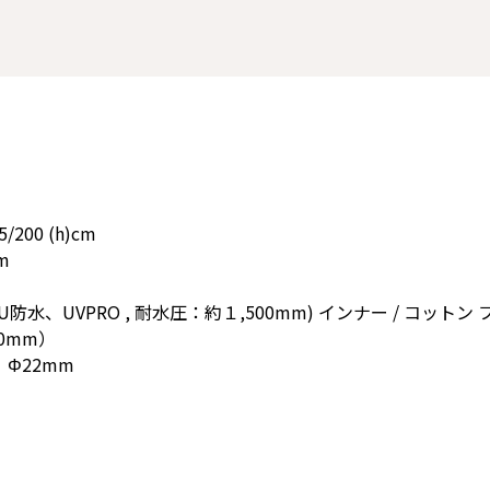
200 (h)cm
m
防水、UVPRO , 耐水圧：約１,500mm) インナー / コットン
0mm）
Φ22mm