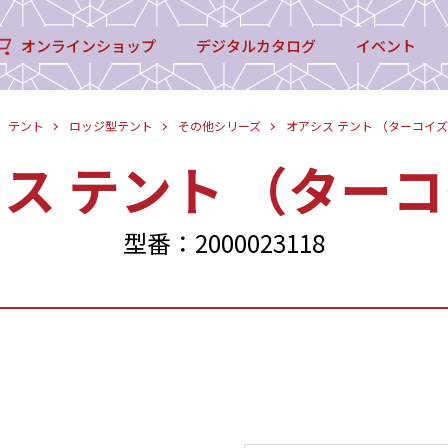
オンラインショップ
デジタルカタログ
イベント
テント
ロッジ型テント
その他シリーズ
オアシス テント （ターコイ
ス テント （ター
型番：2000023118