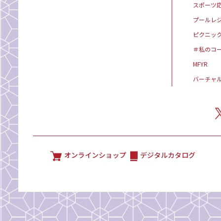
スポーツ
プールレ
ピクニッ
＃私のコ
MFYR
バーチャ
オンラインショップ
デジタルカタログ