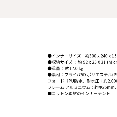
●インナーサイズ：約300 x 240 x 155/
●収納サイズ ：約 92 x 25 X 31 (h) c
●重量： 約17.0 kg
●素材：フライ/75D ポリエステル(PU
フォード（PU防水、耐水圧：約2,00
フレーム アルミニウム：約Φ25mm、
■コットン素材のインナーテント