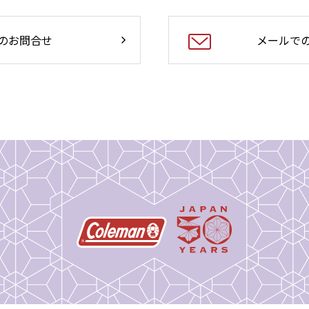
のお問合せ
メールで