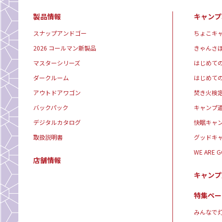
製品情報
キャンプ
スナップアンドゴー
ちょこキ
2026 コールマン新製品
きゃんさ
マスターシリーズ
はじめて
ダークルーム
はじめて
アウトドアワゴン
焚き火検
バックパック
キャンプ
デジタルカタログ
快眠キャ
取扱説明書
グッドキ
WE ARE 
店舗情報
キャンプ
特集ペー
みんなで灯