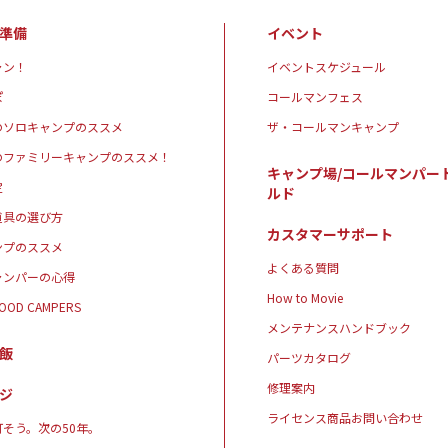
準備
イベント
ャン！
イベントスケジュール
ぽ
コールマンフェス
のソロキャンプのススメ
ザ・コールマンキャンプ
のファミリーキャンプのススメ！
キャンプ場/コールマンパー
定
ルド
道具の選び方
カスタマーサポート
ンプのススメ
よくある質問
ャンパーの心得
How to Movie
GOOD CAMPERS
メンテナンスハンドブック
飯
パーツカタログ
修理案内
ジ
ライセンス商品お問い合わせ
そう。次の50年。