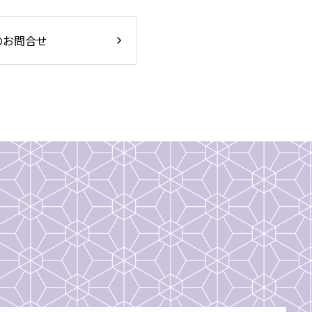
のお問合せ