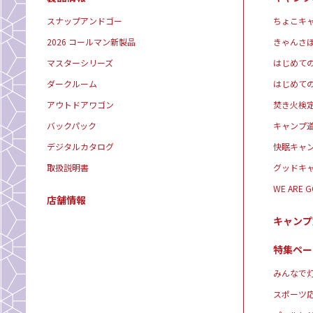
スナップアンドゴー
ちょこキ
2026 コールマン新製品
きゃんさ
マスターシリーズ
はじめて
ダークルーム
はじめて
アウトドアワゴン
焚き火検
バックパック
キャンプ
デジタルカタログ
快眠キャ
取扱説明書
グッドキ
WE ARE 
店舗情報
キャンプ
特集ペー
みんなで灯
スポーツ