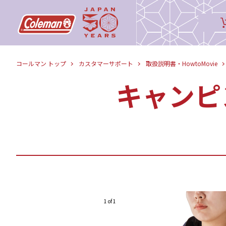
コールマン トップ
カスタマーサポート
取扱説明書・HowtoMovie
キャンピ
1 of 1