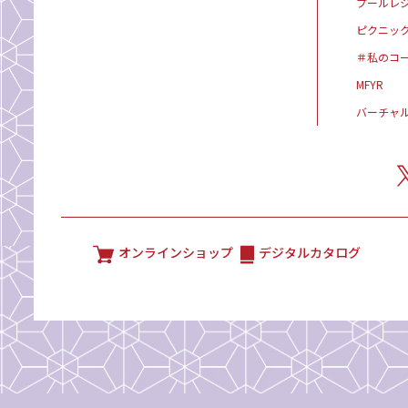
プールレ
ピクニッ
＃私のコ
MFYR
バーチャ
オンラインショップ
デジタルカタログ