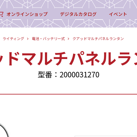
オンラインショップ
デジタルカタログ
イベント
ライティング
電池・バッテリー式
クアッドマルチパネルランタン
ッドマルチパネルラ
型番：2000031270