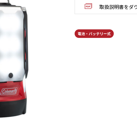
取扱説明書をダ
電池・バッテリー式