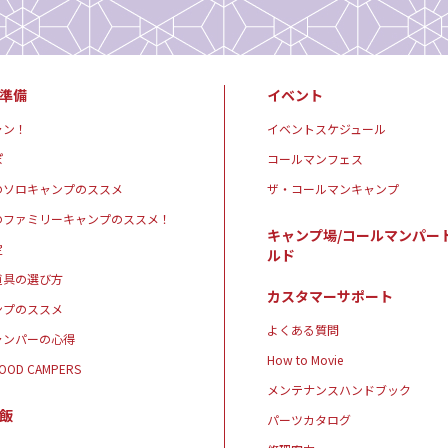
準備
イベント
ャン！
イベントスケジュール
ぽ
コールマンフェス
のソロキャンプのススメ
ザ・コールマンキャンプ
のファミリーキャンプのススメ！
キャンプ場/コールマンパー
定
ルド
道具の選び方
カスタマーサポート
ンプのススメ
よくある質問
ャンパーの心得
How to Movie
GOOD CAMPERS
メンテナンスハンドブック
飯
パーツカタログ