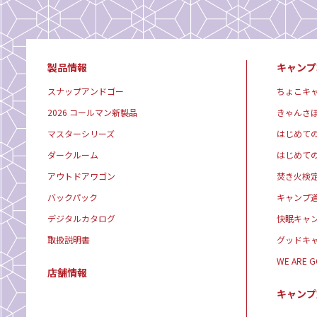
製品情報
キャンプ
スナップアンドゴー
ちょこキ
2026 コールマン新製品
きゃんさ
マスターシリーズ
はじめて
ダークルーム
はじめて
アウトドアワゴン
焚き火検
バックパック
キャンプ
デジタルカタログ
快眠キャ
取扱説明書
グッドキ
WE ARE 
店舗情報
キャンプ