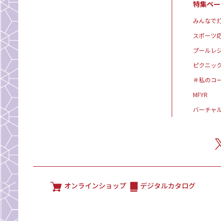
特集ペー
みんなで灯
スポーツ
プールレ
ピクニッ
＃私のコ
MFYR
バーチャ
オンラインショップ
デジタルカタログ