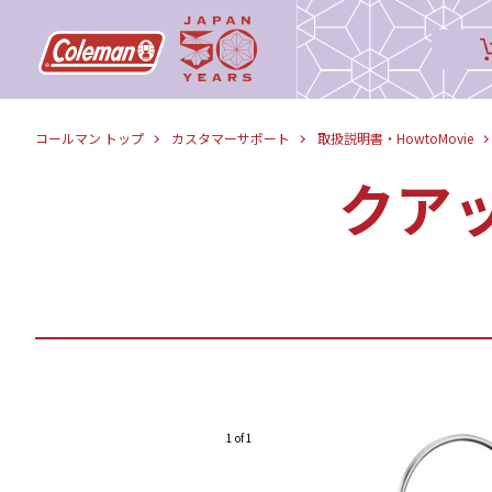
コールマン トップ
カスタマーサポート
取扱説明書・HowtoMovie
クア
1 of 1