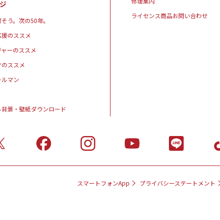
修理案内
ジ
ライセンス商品お問い合わせ
そう。次の50年。
応援のススメ
ジャーのススメ
クのススメ
ールマン
ル背景・壁紙ダウンロード
スマートフォンApp
プライバシーステートメント