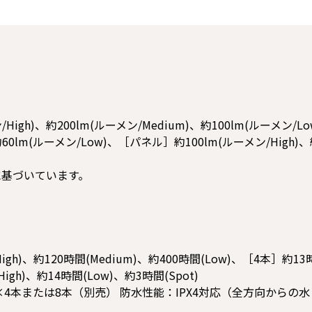
igh)、約200lm(ルーメン/Medium)、約100lm(ルーメン/Lo
約60lm(ルーメン/Low)、［パネル］約100lm(ルーメン/High)、
に基づいています。
)、約120時間(Medium)、約400時間(Low)、［4本］約13時間
gh)、約14時間(Low)、約3時間(Spot)
4本または8本（別売） 防水性能：IPX4対応（全方向からの水