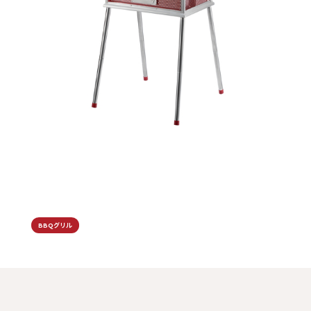
BBQグリル