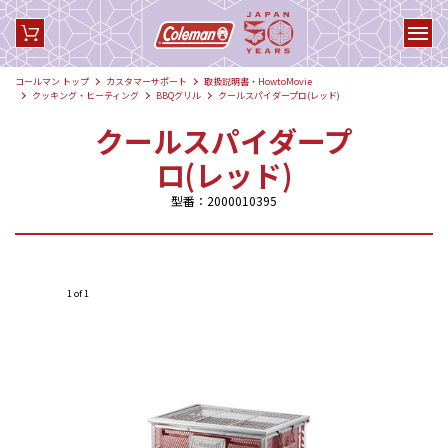
コールマン トップ
カスタマーサポート
取扱説明書・HowtoMovie
クッキング・ヒーティング
BBQグリル
クールスパイダープロ(レッド)
クールスパイダープ
ロ(レッド)
型番：2000010395
1 of 1