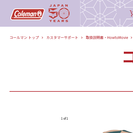
コールマン トップ
カスタマーサポート
取扱説明書・HowtoMovie
1 of 1