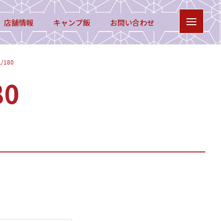
店舗情報
キャンプ飯
お問い合わせ
180
0