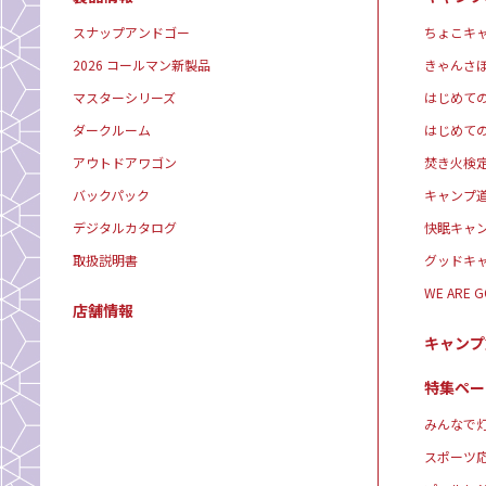
スナップアンドゴー
ちょこキ
2026 コールマン新製品
きゃんさ
マスターシリーズ
はじめて
ダークルーム
はじめて
アウトドアワゴン
焚き火検
バックパック
キャンプ
デジタルカタログ
快眠キャ
取扱説明書
グッドキ
WE ARE 
店舗情報
キャンプ
特集ペー
みんなで灯
スポーツ