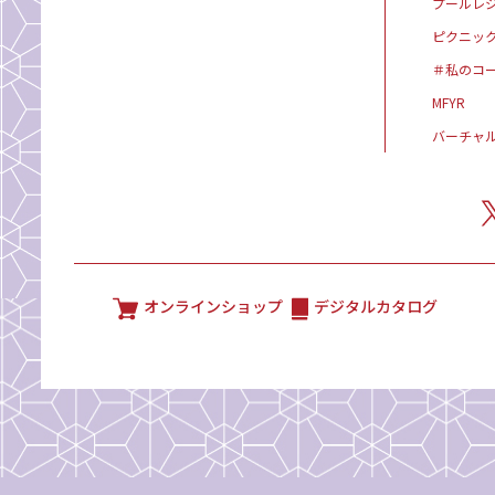
プールレ
ピクニッ
＃私のコ
MFYR
バーチャ
オンラインショップ
デジタルカタログ