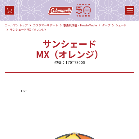
コールマン トップ
カスタマーサポート
取扱説明書・HowtoMovie
タープ
シェード
サンシェードMX（オレンジ）
サンシェード
MX（オレンジ）
型番：170T7800S
1 of 1