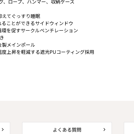
ペグ、ロープ、ハンマー、収納ケース
抑えてぐっすり睡眠
れることができるサイドウィンドウ
循環を促すサークルベンチレーション
き
金製メインポール
温度上昇を軽減する遮光PUコーティング採用
よくある質問