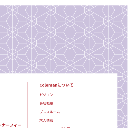
Colemanについて
ビジョン
会社概要
プレスルーム
求人情報
トナーフィー