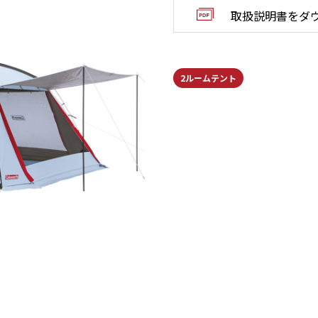
取扱説明書をダ
2ルームテント