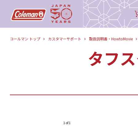
コールマン トップ
カスタマーサポート
取扱説明書・HowtoMovie
タフス
1 of 1