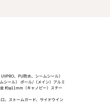
UVPRO、PU防水、シームシール）
ームシール） ポール/（メイン）アルミ
合金 約φ11mm（キャノピー）スチー
し口、ストームガード、サイドウイン