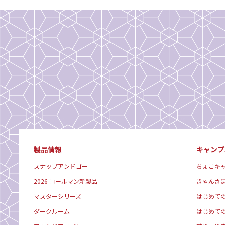
製品情報
キャンプ
スナップアンドゴー
ちょこキ
2026 コールマン新製品
きゃんさ
マスターシリーズ
はじめて
ダークルーム
はじめて