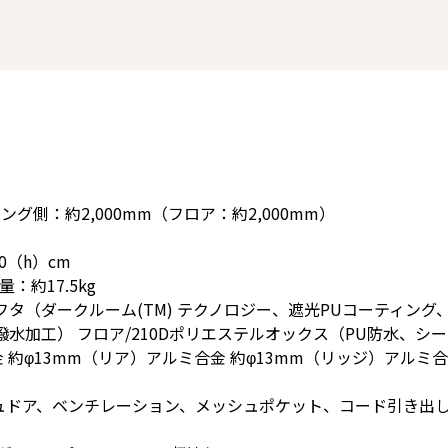
ング側：約2,000mm（フロア：約2,000mm）
0（h）cm
：約17.5kg
フタ（ダークルーム(TM) テクノロジー、遮光PUコーティング、
撥水加工） フロア/210Dポリエステルオックス（PU防水、シ
金 約φ13mm（リア）アルミ合金 約φ13mm（リッジ）アルミ
ュドア、ベンチレーション、メッシュポケット、コード引き出