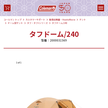
コールマン トップ
カスタマーサポート
取扱説明書・HowtoMovie
テント
ドーム型テント
タフ・タフ+シリーズ
タフドーム/240
タフドーム/240
型番：2000031569
1 of 1