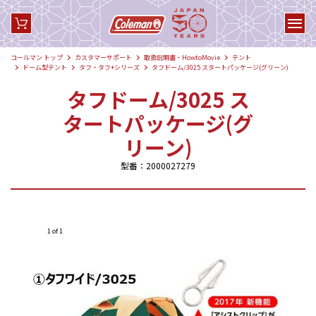
コールマン トップ
カスタマーサポート
取扱説明書・HowtoMovie
テント
ドーム型テント
タフ・タフ+シリーズ
タフドーム/3025 スタートパッケージ(グリーン)
タフドーム/3025 ス
タートパッケージ(グ
リーン)
型番：2000027279
1 of 1