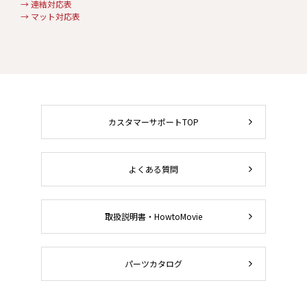
→ 連結対応表
→ マット対応表
カスタマーサポートTOP
よくある質問
取扱説明書・HowtoMovie
パーツカタログ