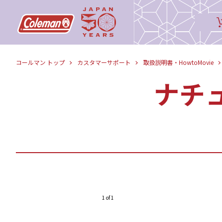
コールマン トップ
カスタマーサポート
取扱説明書・HowtoMovie
ナチ
1 of 1