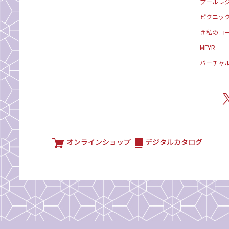
プールレ
ピクニッ
＃私のコ
MFYR
バーチャ
オンラインショップ
デジタルカタログ