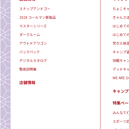
スナップアンドゴー
ちょこキ
2026 コールマン新製品
きゃんさ
マスターシリーズ
はじめて
ダークルーム
はじめて
アウトドアワゴン
焚き火検
バックパック
キャンプ
デジタルカタログ
快眠キャ
取扱説明書
グッドキ
WE ARE 
店舗情報
キャンプ
特集ペー
みんなで灯
スポーツ